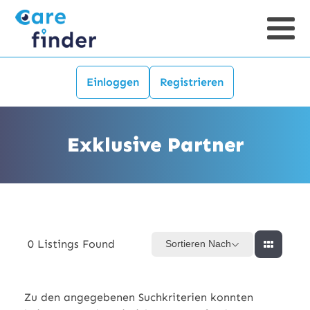
Einloggen
Registrieren
Exklusive Partner
0
Listings Found
Sortieren Nach
Zu den angegebenen Suchkriterien konnten