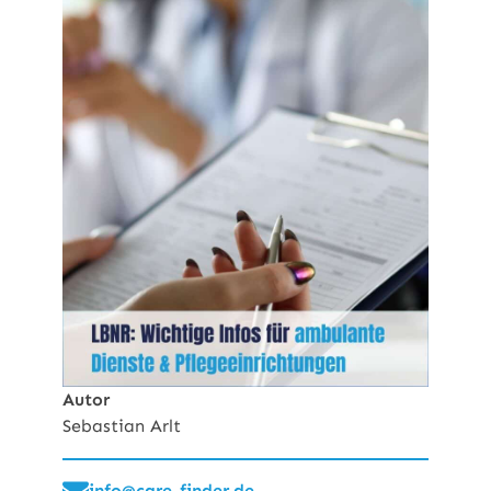
Autor
Sebastian Arlt
info@care-finder.de