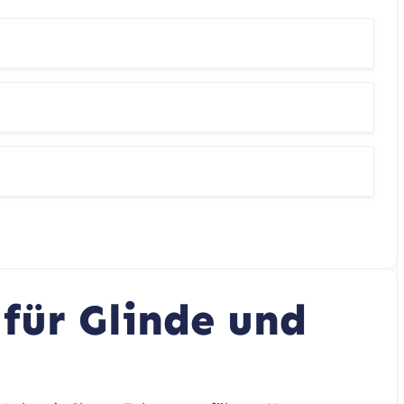
t
für Glinde und