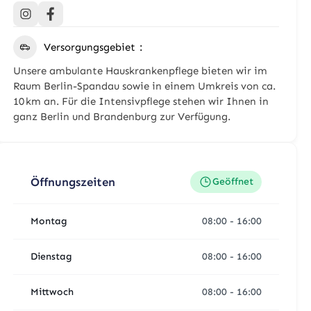
Versorgungsgebiet
Unsere ambulante Hauskrankenpflege bieten wir im
Raum Berlin-Spandau sowie in einem Umkreis von ca.
10 km an. Für die Intensivpflege stehen wir Ihnen in
ganz Berlin und Brandenburg zur Verfügung.
Öffnungszeiten
Geöffnet
Montag
08:00
-
16:00
Dienstag
08:00
-
16:00
Mittwoch
08:00
-
16:00