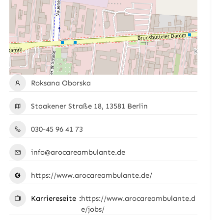
Roksana Oborska
Staakener Straße 18, 13581 Berlin
030-45 96 41 73
info@arocareambulante.de
https://www.arocareambulante.de/
Karriereseite
https://www.arocareambulante.d
e/jobs/