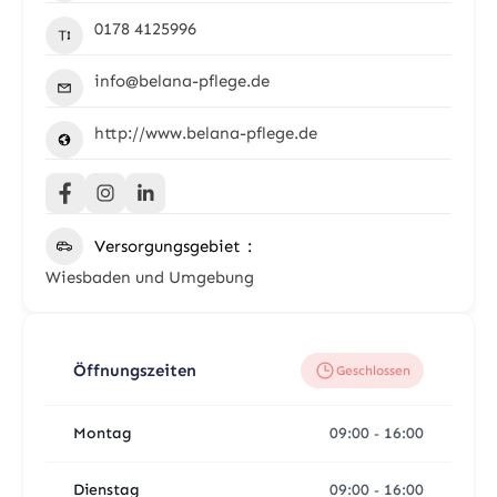
0178 4125996
info@belana-pflege.de
http://www.belana-pflege.de
Versorgungsgebiet
Wiesbaden und Umgebung
Öffnungszeiten
Geschlossen
Montag
09:00
16:00
-
Dienstag
09:00
16:00
-