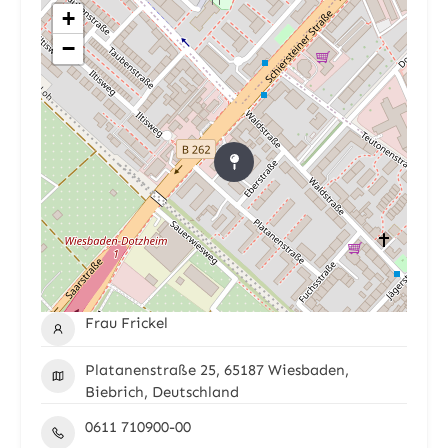
+
−
Frau Frickel
Platanenstraße 25, 65187 Wiesbaden,
Biebrich, Deutschland
0611 710900-00