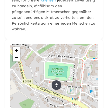
sein, für unsere
Klienten
jederzeit zuverlässig
zu handeln, einfühlsam den
pflegebedürftigen Mitmenschen gegenüber
zu sein und uns diskret zu verhalten, um den
Persönlichkeitsraum eines jeden Menschen zu
wahren.
+
−