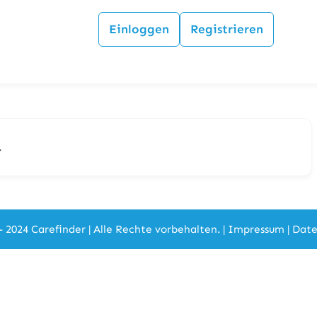
Einloggen
Registrieren
.
- 2024 Carefinder | Alle Rechte vorbehalten. |
Impressum
|
Date