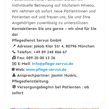
individuelle Betreuung auf höchstem Niveau.
Wir nehmen ab sofort neue Patientinnen und
Patienten auf und freuen uns, Sie und Ihre
Angehörigen zuverlässig zu unterstützen.
Kontaktieren Sie uns gerne – wir sind für Sie
da!
Pflegedienst Servus GmbH
📍 Adresse:
Jakob Klar Str 4, 80796 München
📞 Telefon: +49 89 248 866 67
📠 Fax: 089 20 00 13 26
✉️ E-Mail:
info@pflege-servus.de
🌐 Web:
www.pflege-servus.de
👤 Ansprechpartner: Jasmir Huskic,
Pflegedienstleitung
🧭 Versorgungsbeginn bei Patienten : ab
sofort