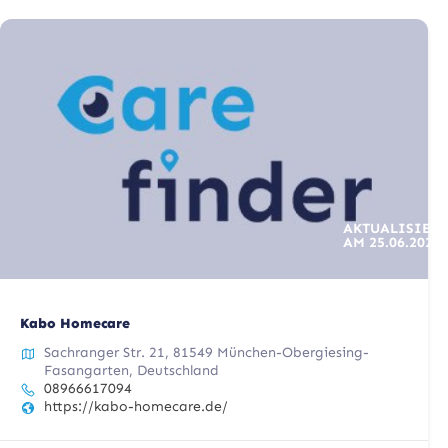
AKTUALISIERT
AM
25.06.2025
Kabo Homecare
Sachranger Str. 21, 81549 München-Obergiesing-
Fasangarten, Deutschland
08966617094
https://kabo-homecare.de/