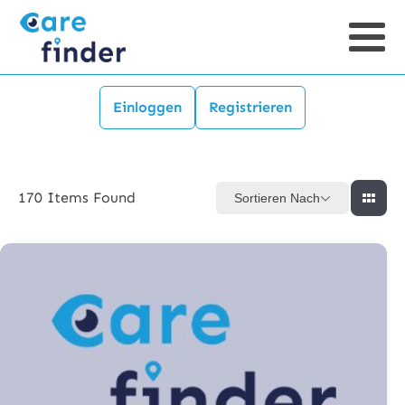
Einloggen
Registrieren
170
Items Found
Sortieren Nach