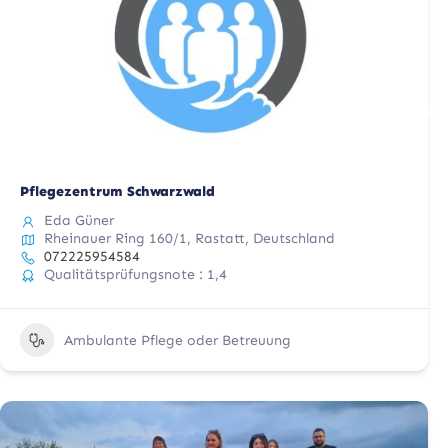
AKTUALISIERT
AM
29.06.2025
Pflegezentrum Schwarzwald
Eda Güner
Rheinauer Ring 160/1, Rastatt, Deutschland
072225954584
Qualitätsprüfungsnote : 1,4
Ambulante Pflege oder Betreuung