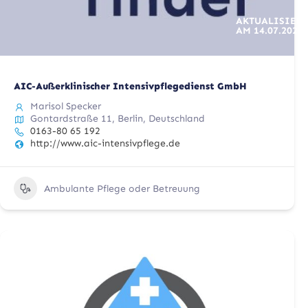
AKTUALISIERT
AM
14.07.2025
AIC-Außerklinischer Intensivpflegedienst GmbH
Marisol Specker
Gontardstraße 11, Berlin, Deutschland
0163-80 65 192
http://www.aic-intensivpflege.de
Ambulante Pflege oder Betreuung