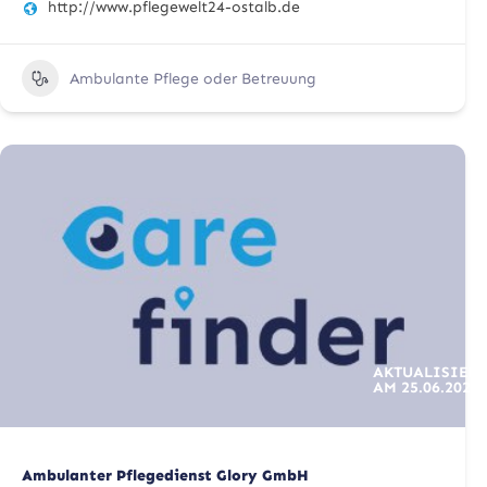
http://www.pflegewelt24-ostalb.de
Ambulante Pflege oder Betreuung
AKTUALISIERT
AM
25.06.2025
Ambulanter Pflegedienst Glory GmbH