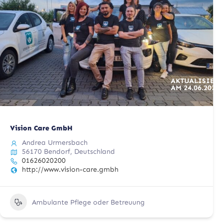
AKTUALISIERT
AM
24.06.2025
Vision Care GmbH
Andrea Urmersbach
56170 Bendorf, Deutschland
01626020200
http://www.vision-care.gmbh
Ambulante Pflege oder Betreuung