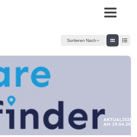
Sortieren Nach
AKTUALISIER
AM
29.04.2026