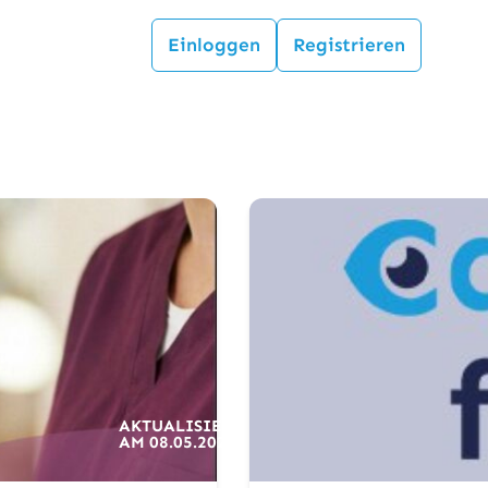
Einloggen
Registrieren
AKTUALISIERT
AM
08.05.2026