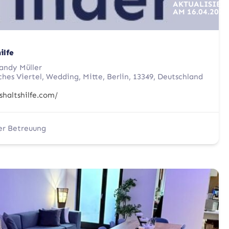
AKTUALISIER
AM
16.04.2026
ilfe
ndy Müller
ches Viertel, Wedding, Mitte, Berlin, 13349, Deutschland
shaltshilfe.com/
er Betreuung