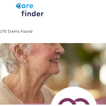
170
Items Found