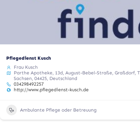
Pflegedienst Kusch
Frau Kusch
Parthe Apotheke, 13d, August-Bebel-Straße, Graßdorf, 
Sachsen, 04425, Deutschland
034298492257
http://www.pflegedienst-kusch.de
Ambulante Pflege oder Betreuung