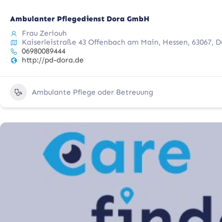
Ambulanter Pflegedienst Dora GmbH
Frau Zeriouh
Kaiserleistraße 43 Offenbach am Main, Hessen, 63067, 
06980089444
http://pd-dora.de
Ambulante Pflege oder Betreuung