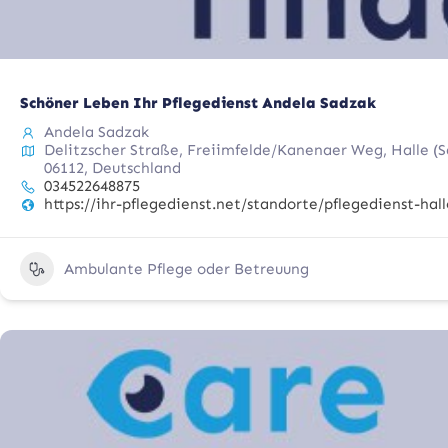
Schöner Leben Ihr Pflegedienst Andela Sadzak
Andela Sadzak
Delitzscher Straße, Freiimfelde/Kanenaer Weg, Halle (S
06112, Deutschland
034522648875
https://ihr-pflegedienst.net/standorte/pflegedienst-hall
Ambulante Pflege oder Betreuung