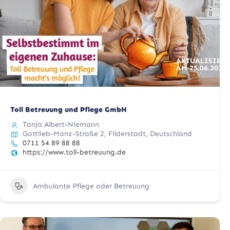
AKTUALISIERT
AM
25.06.2025
Toll Betreuung und Pflege GmbH
Tanja Albert-Niemann
Gottlieb-Manz-Straße 2, Filderstadt, Deutschland
0711 54 89 88 88
https://www.toll-betreuung.de
Ambulante Pflege oder Betreuung