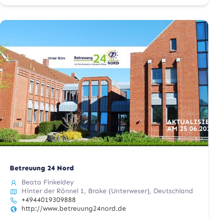
AKTUALISIERT
AM
25.06.2025
Betreuung 24 Nord
Beata Finkeldey
Hinter der Rönnel 1, Brake (Unterweser), Deutschland
+4944019309888
http://www.betreuung24nord.de